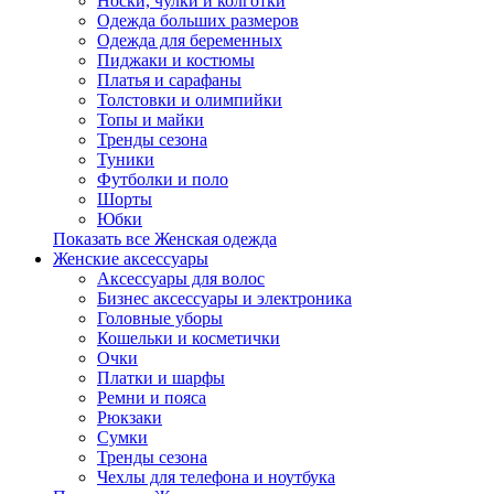
Носки, чулки и колготки
Одежда больших размеров
Одежда для беременных
Пиджаки и костюмы
Платья и сарафаны
Толстовки и олимпийки
Топы и майки
Тренды сезона
Туники
Футболки и поло
Шорты
Юбки
Показать все Женская одежда
Женские аксессуары
Аксессуары для волос
Бизнес аксессуары и электроника
Головные уборы
Кошельки и косметички
Очки
Платки и шарфы
Ремни и пояса
Рюкзаки
Сумки
Тренды сезона
Чехлы для телефона и ноутбука