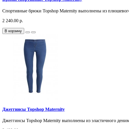
Спортивные брюки Topshop Maternity выполнены из плюшевого 
2 240.00 р.
В корзину
Джеггинсы Topshop Maternity
Джеггинсы Topshop Maternity выполнены из эластичного деним