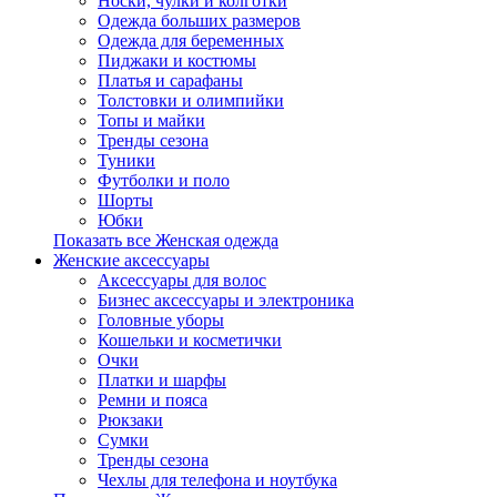
Носки, чулки и колготки
Одежда больших размеров
Одежда для беременных
Пиджаки и костюмы
Платья и сарафаны
Толстовки и олимпийки
Топы и майки
Тренды сезона
Туники
Футболки и поло
Шорты
Юбки
Показать все Женская одежда
Женские аксессуары
Аксессуары для волос
Бизнес аксессуары и электроника
Головные уборы
Кошельки и косметички
Очки
Платки и шарфы
Ремни и пояса
Рюкзаки
Сумки
Тренды сезона
Чехлы для телефона и ноутбука