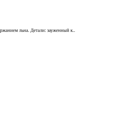
ержанием льна. Детали: зауженный к..