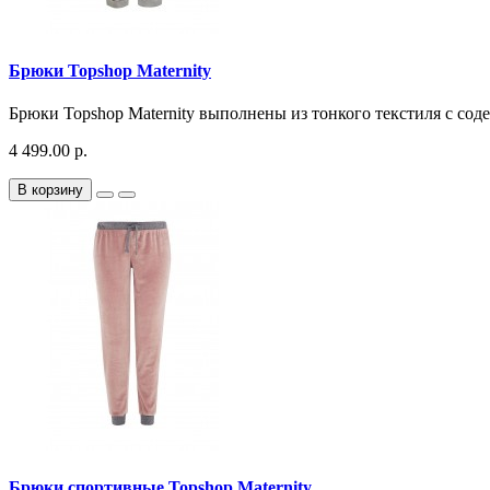
Брюки Topshop Maternity
Брюки Topshop Maternity выполнены из тонкого текстиля с сод
4 499.00 р.
В корзину
Брюки спортивные Topshop Maternity