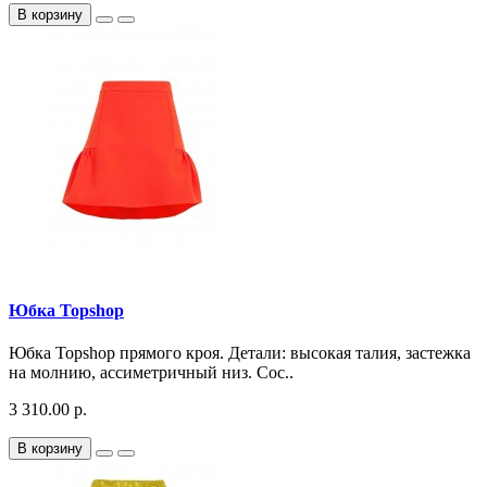
В корзину
Юбка Topshop
Юбка Topshop прямого кроя. Детали: высокая талия, застежка
на молнию, ассиметричный низ. Сос..
3 310.00 р.
В корзину