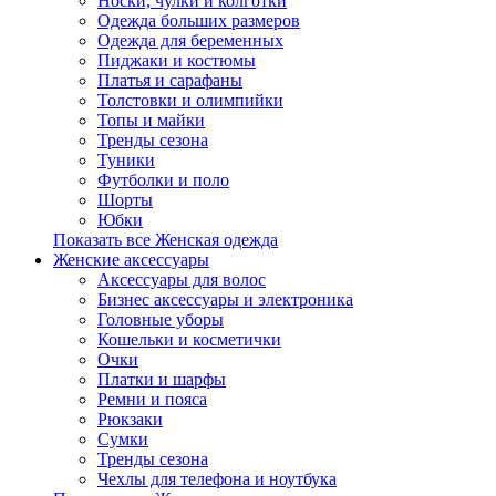
Носки, чулки и колготки
Одежда больших размеров
Одежда для беременных
Пиджаки и костюмы
Платья и сарафаны
Толстовки и олимпийки
Топы и майки
Тренды сезона
Туники
Футболки и поло
Шорты
Юбки
Показать все Женская одежда
Женские аксессуары
Аксессуары для волос
Бизнес аксессуары и электроника
Головные уборы
Кошельки и косметички
Очки
Платки и шарфы
Ремни и пояса
Рюкзаки
Сумки
Тренды сезона
Чехлы для телефона и ноутбука