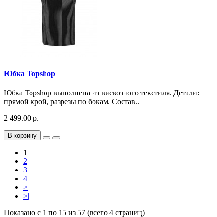
Юбка Topshop
Юбка Topshop выполнена из вискозного текстиля. Детали:
прямой крой, разрезы по бокам. Состав..
2 499.00 р.
В корзину
1
2
3
4
>
>|
Показано с 1 по 15 из 57 (всего 4 страниц)