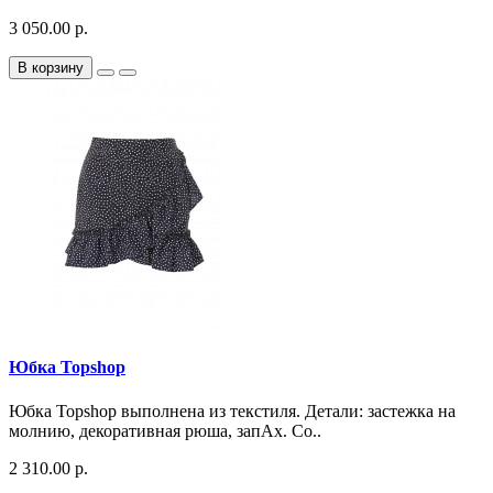
3 050.00 р.
В корзину
Юбка Topshop
Юбка Topshop выполнена из текстиля. Детали: застежка на
молнию, декоративная рюша, запАх. Со..
2 310.00 р.