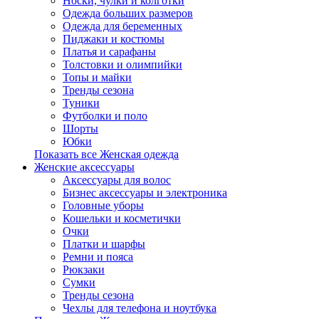
Носки, чулки и колготки
Одежда больших размеров
Одежда для беременных
Пиджаки и костюмы
Платья и сарафаны
Толстовки и олимпийки
Топы и майки
Тренды сезона
Туники
Футболки и поло
Шорты
Юбки
Показать все Женская одежда
Женские аксессуары
Аксессуары для волос
Бизнес аксессуары и электроника
Головные уборы
Кошельки и косметички
Очки
Платки и шарфы
Ремни и пояса
Рюкзаки
Сумки
Тренды сезона
Чехлы для телефона и ноутбука