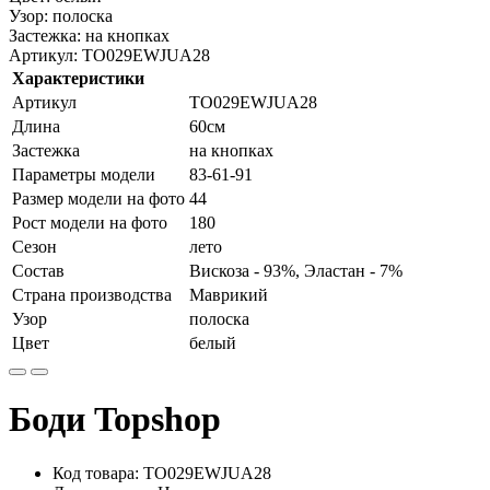
Узор: полоска
Застежка: на кнопках
Артикул: TO029EWJUA28
Характеристики
Артикул
TO029EWJUA28
Длина
60см
Застежка
на кнопках
Параметры модели
83-61-91
Размер модели на фото
44
Рост модели на фото
180
Сезон
лето
Состав
Вискоза - 93%, Эластан - 7%
Страна производства
Маврикий
Узор
полоска
Цвет
белый
Боди Topshop
Код товара: TO029EWJUA28