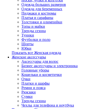
Носки, чулки и колготки
Одежда больших размеров
Одежда для беременных
Пиджаки и костюмы
Платья и сарафаны
Толстовки и олимпийки
Топы и майки
Тренды сезона
Туники
Футболки и поло
Шорты
Юбки
Показать все Женская одежда
Женские аксессуары
Аксессуары для волос
Бизнес аксессуары и электроника
Головные уборы
Кошельки и косметички
Очки
Платки и шарфы
Ремни и пояса
Рюкзаки
Сумки
Тренды сезона
Чехлы для телефона и ноутбука