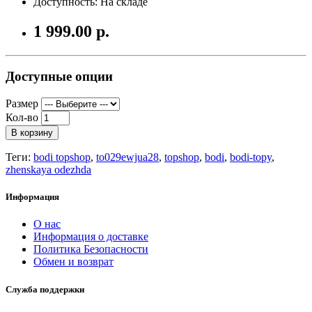
Доступность: На складе
1 999.00 р.
Доступные опции
Размер
Кол-во
В корзину
Теги:
bodi topshop
,
to029ewjua28
,
topshop
,
bodi
,
bodi-topy
,
zhenskaya odezhda
Информация
О нас
Информация о доставке
Политика Безопасности
Обмен и возврат
Служба поддержки